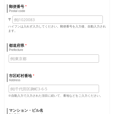
郵便番号
*
Postal code
〒
ハイフンは入れず入力してください。郵便番号を入力後、自動入力され
ます。
都道府県
*
Prefecture
市区町村番地
*
Address
※自動入力で入力された項目に続いて、番地などをご入力ください。
マンション・ビル名