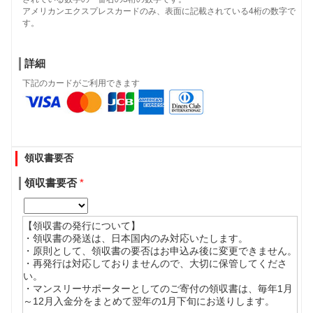
アメリカンエクスプレスカードのみ、表面に記載されている4桁の数字で
す。
詳細
下記のカードがご利用できます
領収書要否
領収書要否
*
【領収書の発行について】
・領収書の発送は、日本国内のみ対応いたします。
・原則として、領収書の要否はお申込み後に変更できません。
・再発行は対応しておりませんので、大切に保管してくださ
い。
・マンスリーサポーターとしてのご寄付の領収書は、毎年1月
～12月入金分をまとめて翌年の1月下旬にお送りします。