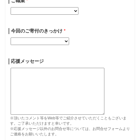
ご職業
*
今回のご寄付のきっかけ
*
応援メッセージ
※頂いたコメント等をWeb等でご紹介させていただくこともございま
す。ご了承いただけますと幸いです。
※応援メッセージ以外のお問合せ等については、お問合せフォームより
ご連絡をお願いいたします。