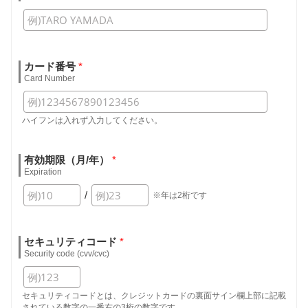
カード番号
*
Card Number
ハイフンは入れず入力してください。
有効期限（月/年）
*
Expiration
/
※年は2桁です
セキュリティコード
*
Security code (cvv/cvc)
セキュリティコードとは、クレジットカードの裏面サイン欄上部に記載
されている数字の一番右の3桁の数字です。