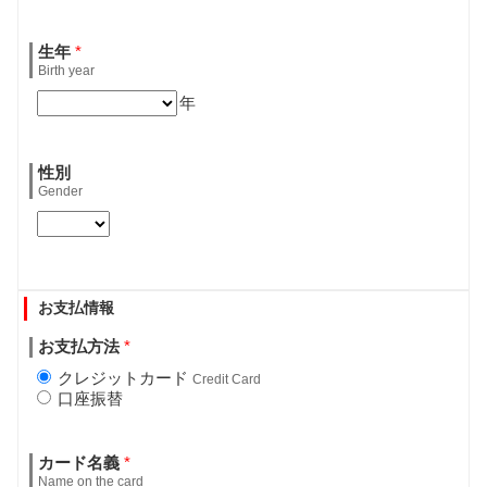
生年
*
Birth year
年
性別
Gender
お支払情報
お支払方法
*
クレジットカード
Credit Card
口座振替
カード名義
*
Name on the card