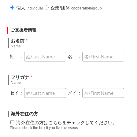
個人
企業/団体
individual
cooperation/group
ご支援者情報
お名前
*
Name
姓 ：
名 ：
フリガナ
*
Name
セイ：
メイ：
海外在住の方
海外在住の方はこちらをチェックしてください。
Please check the box if you live overseas.